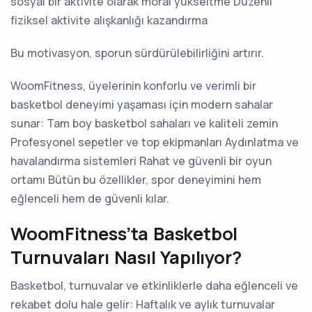
sosyal bir aktivite olarak moral yükseltme Düzenli
fiziksel aktivite alışkanlığı kazandırma
Bu motivasyon, sporun sürdürülebilirliğini artırır.
WoomFitness, üyelerinin konforlu ve verimli bir
basketbol deneyimi yaşaması için modern sahalar
sunar: Tam boy basketbol sahaları ve kaliteli zemin
Profesyonel sepetler ve top ekipmanları Aydınlatma ve
havalandırma sistemleri Rahat ve güvenli bir oyun
ortamı Bütün bu özellikler, spor deneyimini hem
eğlenceli hem de güvenli kılar.
WoomFitness’ta Basketbol
Turnuvaları Nasıl Yapılıyor?
Basketbol, turnuvalar ve etkinliklerle daha eğlenceli ve
rekabet dolu hale gelir: Haftalık ve aylık turnuvalar