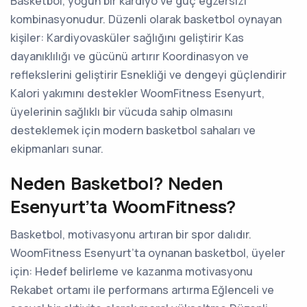
Basketbol, yoğun bir kardiyo ve güç egzersizi
kombinasyonudur. Düzenli olarak basketbol oynayan
kişiler: Kardiyovasküler sağlığını geliştirir Kas
dayanıklılığı ve gücünü artırır Koordinasyon ve
reflekslerini geliştirir Esnekliği ve dengeyi güçlendirir
Kalori yakımını destekler WoomFitness Esenyurt,
üyelerinin sağlıklı bir vücuda sahip olmasını
desteklemek için modern basketbol sahaları ve
ekipmanları sunar.
Neden Basketbol? Neden
Esenyurt’ta WoomFitness?
Basketbol, motivasyonu artıran bir spor dalıdır.
WoomFitness Esenyurt’ta oynanan basketbol, üyeler
için: Hedef belirleme ve kazanma motivasyonu
Rekabet ortamı ile performans artırma Eğlenceli ve