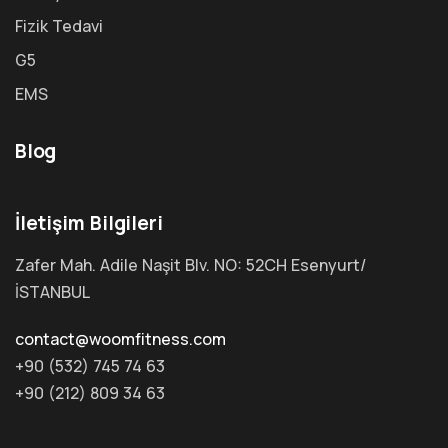
Fizik Tedavi
G5
EMS
Blog
İletişim Bilgileri
Zafer Mah. Adile Naşit Blv. NO: 52CH Esenyurt/
İSTANBUL
contact@woomfitness.com
+90 (532) 745 74 63
+90 (212) 809 34 63