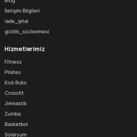
Blog
İletişim Bilgileri
iade_iptal
gizlilik_sozlesmesi
Hizmetlerimiz
Fitness
Pilates
Kick Boks
Crossfit
Jimnastik
Zumba
Basketbol
Solaryum