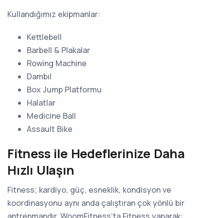
Kullandığımız ekipmanlar:
Kettlebell
Barbell & Plakalar
Rowing Machine
Dambıl
Box Jump Platformu
Halatlar
Medicine Ball
Assault Bike
Fitness ile Hedeflerinize Daha
Hızlı Ulaşın
Fitness; kardiyo, güç, esneklik, kondisyon ve
koordinasyonu aynı anda çalıştıran çok yönlü bir
antrenmandır. WoomFitness’ta Fitness yaparak: