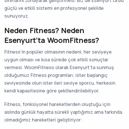
sınırlarını zorlayarak geliştirmesi. Biz de Esenyurt’ta bu
güçlü ve etkili sistemi en profesyonel şekilde
sunuyoruz.
Neden Fitness? Neden
Esenyurt’ta WoomFitness?
Fitness’in popüler olmasının nedeni, her seviyeye
uygun olması ve kısa sürede çok etkili sonuçlar
vermesi. WoomFitness olarak Esenyurt’ta sunmuş
olduğumuz Fitness programları; ister başlangıç
seviyesinde olun ister ileri seviye sporcu, herkesin
kendi kapasitesine göre şekillendirilebiliyor.
Fitness, fonksiyonel hareketlerden oluştuğu için
aslında günlük hayatta sürekli yaptığımız ama farkında
olmadığımız hareketleri geliştiriyor: