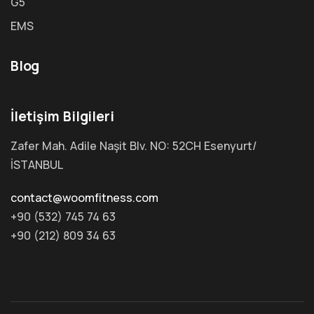
G5
EMS
Blog
İletişim Bilgileri
Zafer Mah. Adile Naşit Blv. NO: 52CH Esenyurt/
İSTANBUL
contact@woomfitness.com
+90 (532) 745 74 63
+90 (212) 809 34 63