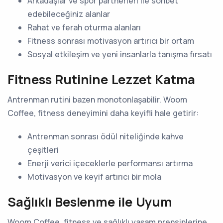
Arkadaşlar ve spor partnerleri ile sohbet
edebileceğiniz alanlar
Rahat ve ferah oturma alanları
Fitness sonrası motivasyon artırıcı bir ortam
Sosyal etkileşim ve yeni insanlarla tanışma fırsatı
Fitness Rutinine Lezzet Katma
Antrenman rutini bazen monotonlaşabilir. Woom
Coffee, fitness deneyimini daha keyifli hale getirir:
Antrenman sonrası ödül niteliğinde kahve
çeşitleri
Enerji verici içeceklerle performansı artırma
Motivasyon ve keyif artırıcı bir mola
Sağlıklı Beslenme ile Uyum
Woom Coffee, fitness ve sağlıklı yaşam prensiplerine