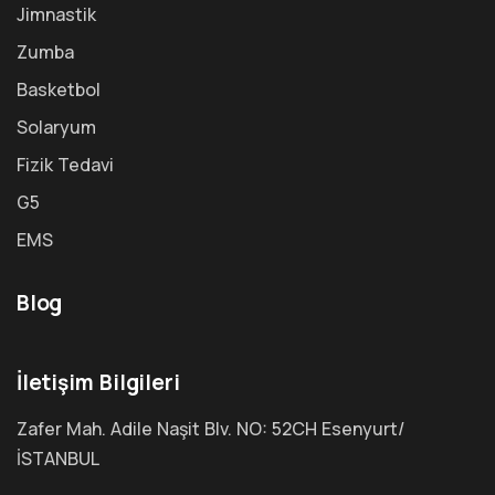
Jimnastik
Zumba
Basketbol
Solaryum
Fizik Tedavi
G5
EMS
Blog
İletişim Bilgileri
Zafer Mah. Adile Naşit Blv. NO: 52CH Esenyurt/
İSTANBUL