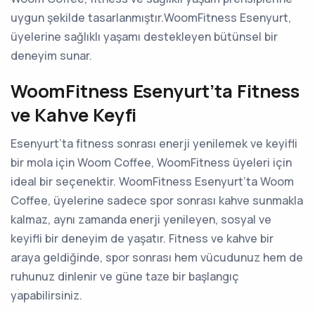
uygun şekilde tasarlanmıştır.WoomFitness Esenyurt,
üyelerine sağlıklı yaşamı destekleyen bütünsel bir
deneyim sunar.
WoomFitness Esenyurt’ta Fitness
ve Kahve Keyfi
Esenyurt’ta fitness sonrası enerji yenilemek ve keyifli
bir mola için Woom Coffee, WoomFitness üyeleri için
ideal bir seçenektir. WoomFitness Esenyurt’ta Woom
Coffee, üyelerine sadece spor sonrası kahve sunmakla
kalmaz, aynı zamanda enerji yenileyen, sosyal ve
keyifli bir deneyim de yaşatır. Fitness ve kahve bir
araya geldiğinde, spor sonrası hem vücudunuz hem de
ruhunuz dinlenir ve güne taze bir başlangıç
yapabilirsiniz.