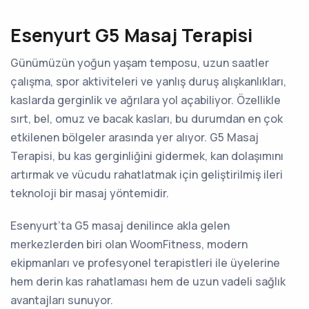
Esenyurt G5 Masaj Terapisi
Günümüzün yoğun yaşam temposu, uzun saatler
çalışma, spor aktiviteleri ve yanlış duruş alışkanlıkları,
kaslarda gerginlik ve ağrılara yol açabiliyor. Özellikle
sırt, bel, omuz ve bacak kasları, bu durumdan en çok
etkilenen bölgeler arasında yer alıyor. G5 Masaj
Terapisi, bu kas gerginliğini gidermek, kan dolaşımını
artırmak ve vücudu rahatlatmak için geliştirilmiş ileri
teknoloji bir masaj yöntemidir.
Esenyurt’ta G5 masaj denilince akla gelen
merkezlerden biri olan WoomFitness, modern
ekipmanları ve profesyonel terapistleri ile üyelerine
hem derin kas rahatlaması hem de uzun vadeli sağlık
avantajları sunuyor.