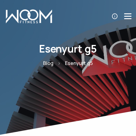
Esenyurt g5
Blog
Esenyurt g5