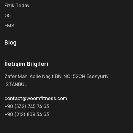
Fizik Tedavi
G5
EMS
Blog
İletişim Bilgileri
Zafer Mah. Adile Naşit Blv. NO: 52CH Esenyurt/
İSTANBUL
contact@woomfitness.com
+90 (532) 745 74 63
+90 (212) 809 34 63