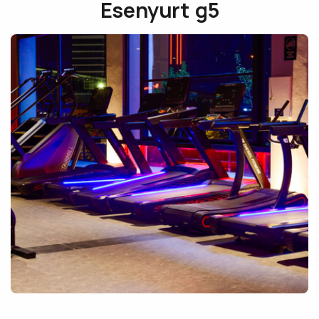
Esenyurt g5