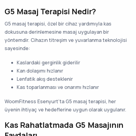
G5 Masaj Terapisi Nedir?
G5 masaj terapisi, özel bir cihaz yardımıyla kas
dokusuna derinlemesine masaj uygulayan bir
yöntemdir. Cihazın titreşim ve yuvarlanma teknolojisi
sayesinde:
Kaslardaki gerginlik giderilir
Kan dolaşımı hızlanır
Lenfatik akış desteklenir
Kas toparlanması ve onarımı hızlanır
WoomFitness Esenyurt’ta G5 masaj terapisi, her
üyenin ihtiyaç ve hedeflerine uygun olarak uygulanır.
Kas Rahatlatmada G5 Masajının
Faydaları