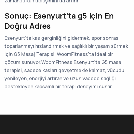
zamanda kan dolaşımını da artırır.
Sonuç: Esenyurt’ta g5 için En
Doğru Adres
Esenyurt’ta kas gerginliğini gidermek, spor sonrası
toparlanmayı hızlandırmak ve sağlıklı bir yaşam sürmek
için G5 Masaj Terapisi, WoomFitness’ta ideal bir
çözüm sunuyor.WoomFitness Esenyurt’ta G5 masaj
terapisi, sadece kasları gevşetmekle kalmaz, vücudu
yenileyen, enerjiyi artıran ve uzun vadede sağlığı
destekleyen kapsamlı bir terapi deneyimi sunar.