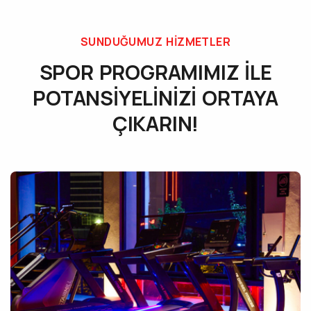
SUNDUĞUMUZ HIZMETLER
SPOR PROGRAMIMIZ İLE
POTANSİYELİNİZİ ORTAYA
ÇIKARIN!