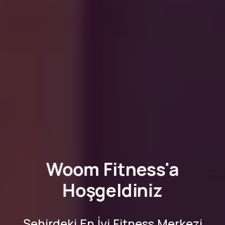
Woom Fitness'a
Hoşgeldiniz
​Şehirdeki En İyi Fitness Merkezi