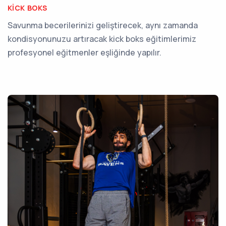
KICK BOKS
Savunma becerilerinizi geliştirecek, aynı zamanda
kondisyonunuzu artıracak kick boks eğitimlerimiz
profesyonel eğitmenler eşliğinde yapılır.