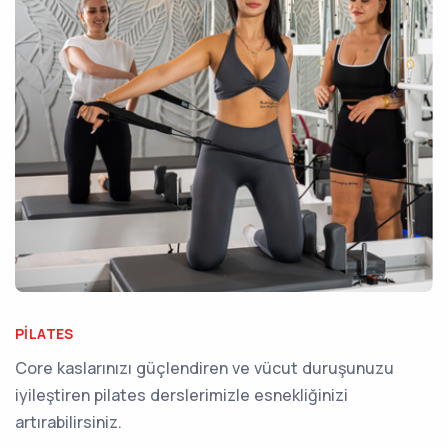
PILATES
Core kaslarınızı güçlendiren ve vücut duruşunuzu
iyileştiren pilates derslerimizle esnekliğinizi
artırabilirsiniz.